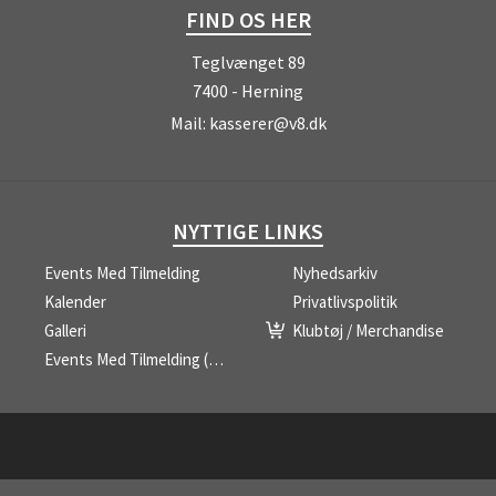
FIND OS HER
Teglvænget 89
7400 - Herning
Mail:
kasserer@v8.dk
NYTTIGE LINKS
Events Med Tilmelding
Nyhedsarkiv
Kalender
Privatlivspolitik
Galleri
Klubtøj / Merchandise
Events Med Tilmelding (liste)