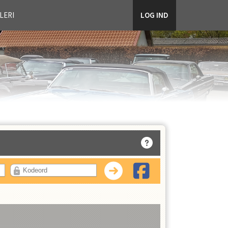
LERI
LOG IND