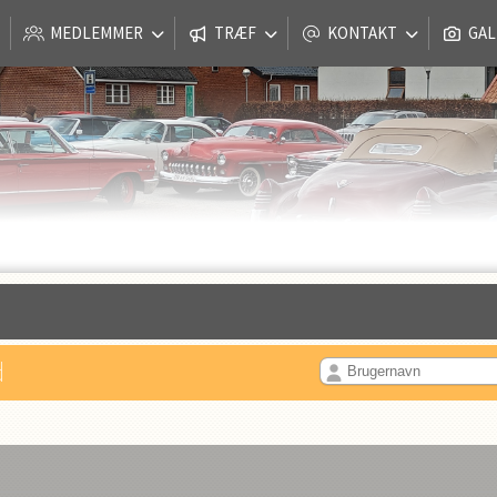
MEDLEMMER
TRÆF
KONTAKT
GAL
d