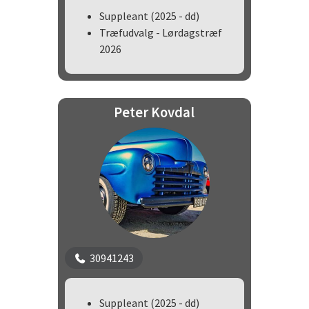
Suppleant (2025 - dd)
Træfudvalg - Lørdagstræf
2026
Peter Kovdal
30941243
Suppleant (2025 - dd)