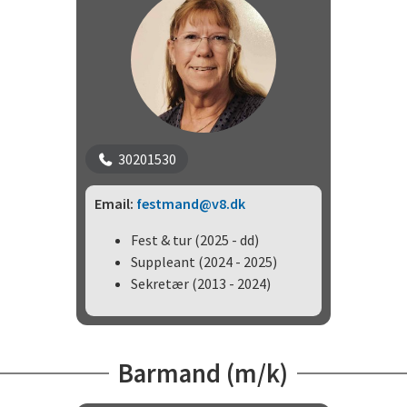
30201530
Email:
festmand@v8.dk
Fest & tur (2025 - dd)
Suppleant (2024 - 2025)
Sekretær (2013 - 2024)
Barmand (m/k)