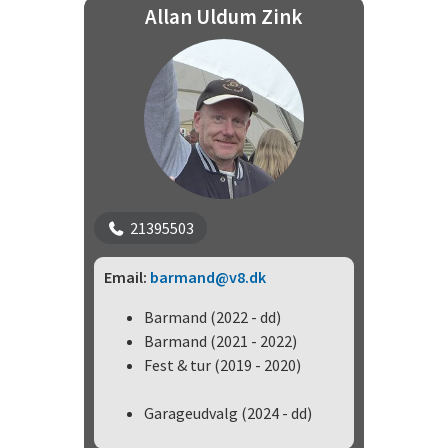
Allan Uldum Zink
21395503
Email:
barmand@v8.dk
Barmand (2022 - dd)
Barmand (2021 - 2022)
Fest & tur (2019 - 2020)
Garageudvalg (2024 - dd)