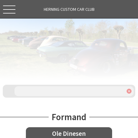
HERNING CUSTOM CAR CLUB
Formand
Ole Dinesen