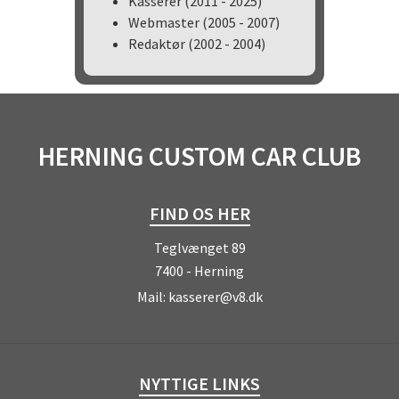
Kasserer (2011 - 2025)
Webmaster (2005 - 2007)
Redaktør (2002 - 2004)
HERNING CUSTOM CAR CLUB
FIND OS HER
Teglvænget 89
7400 - Herning
Mail:
kasserer@v8.dk
NYTTIGE LINKS