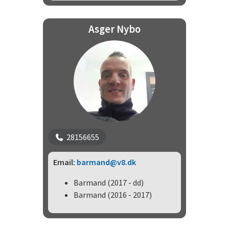
Asger Nybo
28156655
Email:
barmand@v8.dk
Barmand (2017 - dd)
Barmand (2016 - 2017)