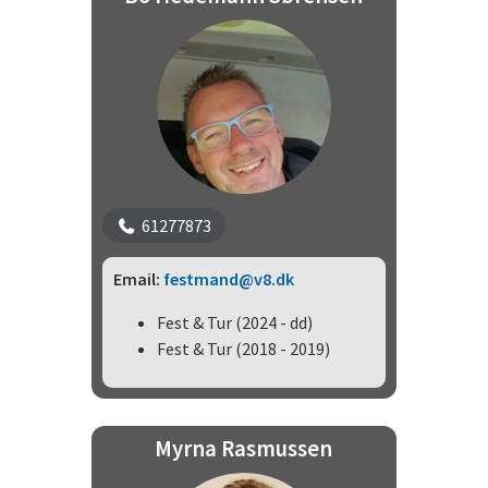
61277873
Email:
festmand@v8.dk
Fest & Tur (2024 - dd)
Fest & Tur (2018 - 2019)
Myrna Rasmussen