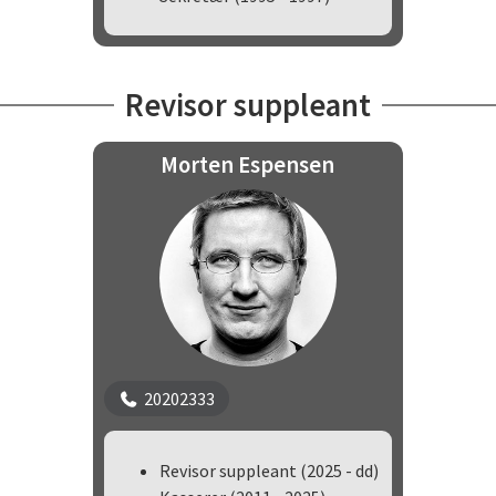
Revisor suppleant
Morten Espensen
20202333
Revisor suppleant (2025 - dd)