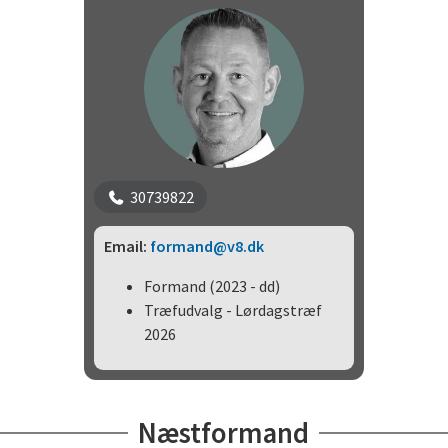
30739822
Email:
formand@v8.dk
Formand (2023 - dd)
Træfudvalg - Lørdagstræf
2026
Næstformand