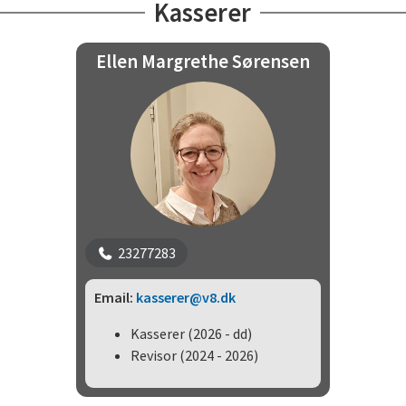
Kasserer
Ellen Margrethe Sørensen
23277283
Email:
kasserer@v8.dk
Kasserer (2026 - dd)
Revisor (2024 - 2026)