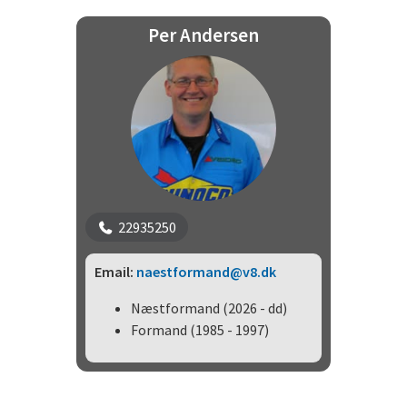
Per Andersen
22935250
Email:
naestformand@v8.dk
Næstformand (2026 - dd)
Formand (1985 - 1997)