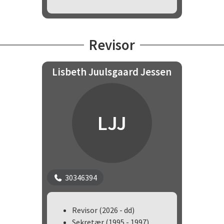
Revisor
Lisbeth Juulsgaard Jessen
LJJ
30346394
Revisor (2026 - dd)
Sekretær (1995 - 1997)