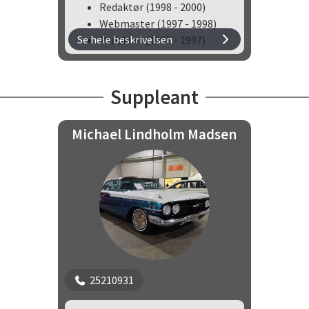
Redaktør (1998 - 2000)
Webmaster (1997 - 1998)
Se hele beskrivelsen
Redaktør (1995 - 1997)
Suppleant
Michael Lindholm Madsen
25210931