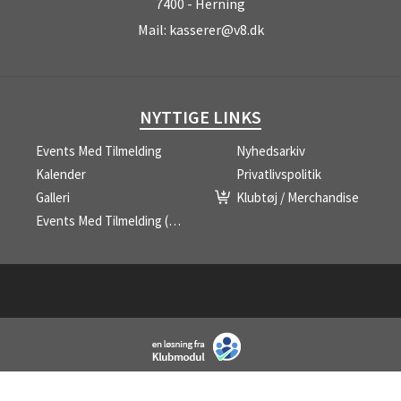
7400 - Herning
Mail:
kasserer@v8.dk
NYTTIGE LINKS
Events Med Tilmelding
Nyhedsarkiv
Kalender
Privatlivspolitik
Galleri
Klubtøj / Merchandise
Events Med Tilmelding (liste)