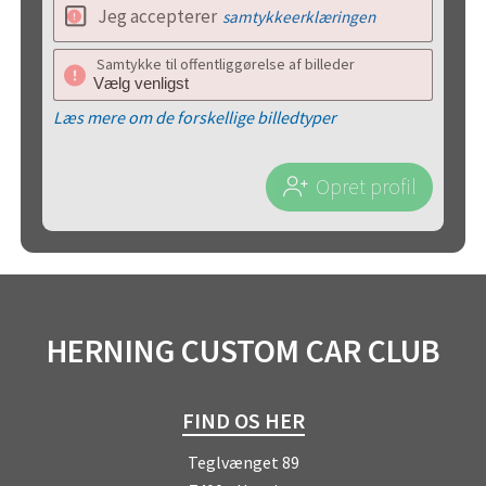
Jeg accepterer
samtykkeerklæringen
Samtykke til offentliggørelse af billeder
Læs mere om de forskellige billedtyper
Opret profil
HERNING CUSTOM CAR CLUB
FIND OS HER
Teglvænget 89