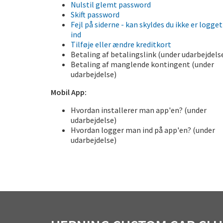
Nulstil glemt password
Skift password
Fejl på siderne - kan skyldes du ikke er logget
ind
Tilføje eller ændre kreditkort
Betaling af betalingslink (under udarbejdels
Betaling af manglende kontingent (under
udarbejdelse)
Mobil App:
Hvordan installerer man app'en? (under
udarbejdelse)
Hvordan logger man ind på app'en? (under
udarbejdelse)