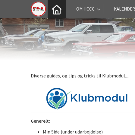
OM HCCC
KALENDER
Diverse guides, og tips og tricks til Klubmodul....
Generelt:
Min Side (under udarbejdelse)