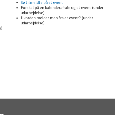
Se tilmeldte på et event
Forskel på en kalenderaftale og et event (under
udarbejdelse)
Hvordan melder man fra et event? (under
udarbejdelse)
e)