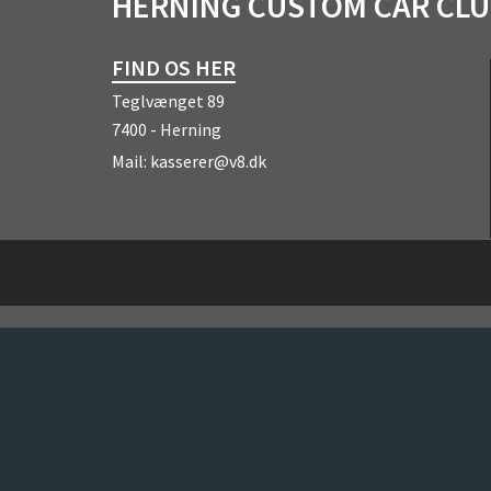
HERNING CUSTOM CAR CL
FIND OS HER
Teglvænget 89
7400 - Herning
Mail:
kasserer@v8.dk