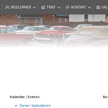
MEDLEMMER
TRÆF
KONTAKT
GAL
Kalender / Events:
Boo
Farver i kalenderen