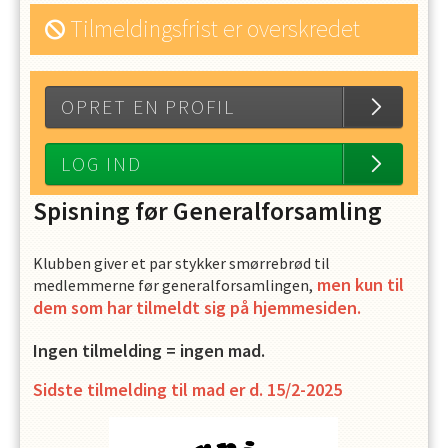
Tilmeldingsfrist er overskredet
OPRET EN PROFIL
LOG IND
Spisning før Generalforsamling
Klubben giver et par stykker smørrebrød til
men kun til
medlemmerne før generalforsamlingen,
dem som har tilmeldt sig på hjemmesiden.
Ingen tilmelding = ingen mad.
Sidste tilmelding til mad er d. 15/2-2025