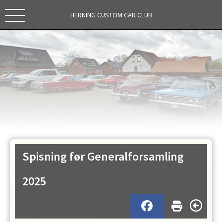
HERNING CUSTOM CAR CLUB
Spisning før Generalforsamling
2025