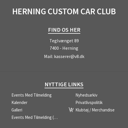
HERNING CUSTOM CAR CLUB
FIND OS HER
Teglvænget 89
7400 - Herning
Mail:
kasserer@v8.dk
NYTTIGE LINKS
Events Med Tilmelding
Nyhedsarkiv
Kalender
Privatlivspolitik
Galleri
Klubtøj / Merchandise
Events Med Tilmelding (liste)