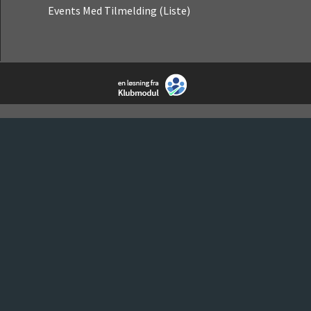
Events Med Tilmelding (liste)