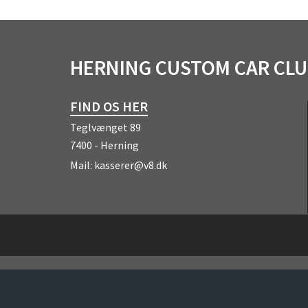
HERNING CUSTOM CAR CL
FIND OS HER
Teglvænget 89
7400 - Herning
Mail:
kasserer@v8.dk